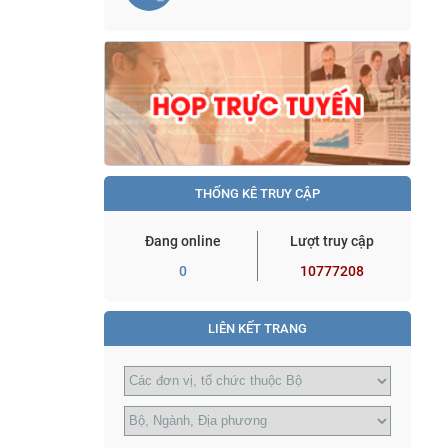
THỐNG KÊ TRUY CẬP
Đang online
Lượt truy cập
0
10777208
LIÊN KẾT TRANG