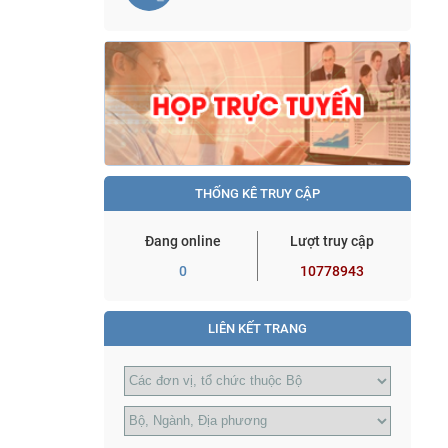
THỐNG KÊ TRUY CẬP
Đang online
Lượt truy cập
0
10778943
LIÊN KẾT TRANG