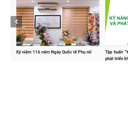
‹
Kỷ niệm 116 năm Ngày Quốc tế Phụ nữ
Tập huấn “K
phát triển 