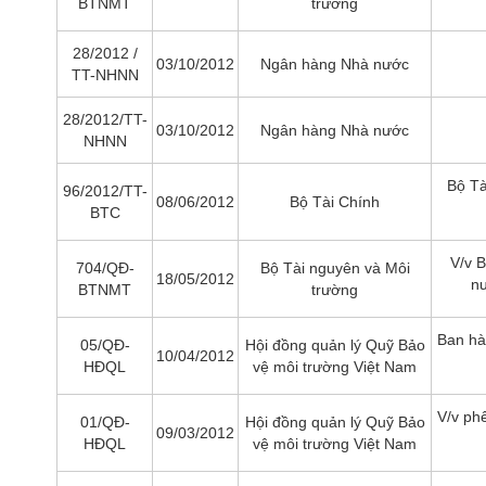
BTNMT
trường
28/2012 /
03/10/2012
Ngân hàng Nhà nước
TT-NHNN
28/2012/TT-
03/10/2012
Ngân hàng Nhà nước
NHNN
Bộ Tà
96/2012/TT-
08/06/2012
Bộ Tài Chính
BTC
V/v 
704/QĐ-
Bộ Tài nguyên và Môi
18/05/2012
nư
BTNMT
trường
Ban hàn
05/QĐ-
Hội đồng quản lý Quỹ Bảo
10/04/2012
HĐQL
vệ môi trường Việt Nam
V/v ph
01/QĐ-
Hội đồng quản lý Quỹ Bảo
09/03/2012
HĐQL
vệ môi trường Việt Nam