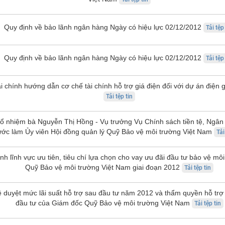
Quy định về bảo lãnh ngân hàng Ngày có hiệu lực 02/12/2012
Tải tệp
Quy định về bảo lãnh ngân hàng Ngày có hiệu lực 02/12/2012
Tải tệp
i chính hướng dẫn cơ chế tài chính hỗ trợ giá điện đối với dự án điện g
Tải tệp tin
Bổ nhiệm bà Nguyễn Thị Hồng - Vụ trưởng Vụ Chính sách tiền tệ, Ngân
ớc làm Ủy viên Hội đồng quản lý Quỹ Bảo vệ môi trường Việt Nam
Tải
h lĩnh vực ưu tiên, tiêu chí lựa chọn cho vay ưu đãi đầu tư bảo vệ mô
Quỹ Bảo vệ môi trường Việt Nam giai đoạn 2012
Tải tệp tin
ê duyệt mức lãi suất hỗ trợ sau đầu tư năm 2012 và thẩm quyền hỗ trợ 
đầu tư của Giám đốc Quỹ Bảo vệ môi trường Việt Nam
Tải tệp tin