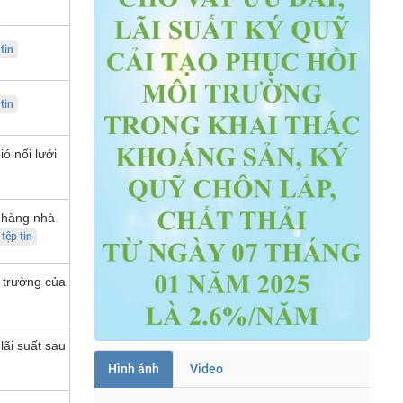
 tin
 tin
ió nối lưới
 hàng nhà
 tệp tin
i trường của
lãi suất sau
Hình ảnh
Video