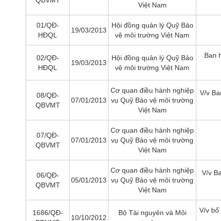
QBVMT
Việt Nam
01/QĐ-
Hội đồng quản lý Quỹ Bảo
19/03/2013
HĐQL
vệ môi trường Việt Nam
Ban h
02/QĐ-
Hội đồng quản lý Quỹ Bảo
19/03/2013
HĐQL
vệ môi trường Việt Nam
Cơ quan điều hành nghiệp
V/v Ba
08/QĐ-
07/01/2013
vụ Quỹ Bảo vệ môi trường
QBVMT
Việt Nam
Cơ quan điều hành nghiệp
07/QĐ-
07/01/2013
vụ Quỹ Bảo vệ môi trường
QBVMT
Việt Nam
Cơ quan điều hành nghiệp
V/v B
06/QĐ-
05/01/2013
vụ Quỹ Bảo vệ môi trường
QBVMT
Việt Nam
V/v bổ
1686/QĐ-
Bộ Tài nguyên và Môi
10/10/2012