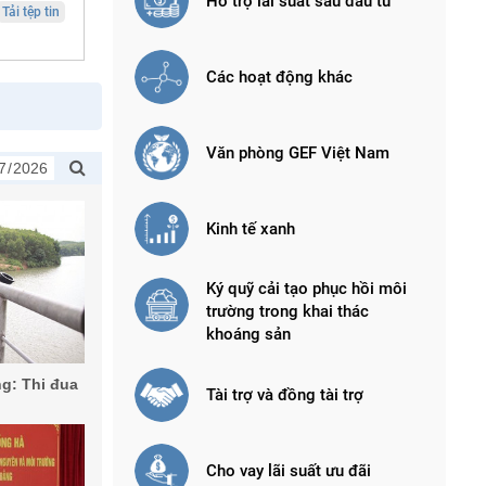
Hỗ trợ lãi suất sau đầu tư
Tải tệp tin
Các hoạt động khác
Văn phòng GEF Việt Nam
Kinh tế xanh
Ký quỹ cải tạo phục hồi môi
trường trong khai thác
khoáng sản
g: Thi đua
Tài trợ và đồng tài trợ
Cho vay lãi suất ưu đãi