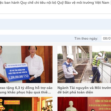
iệc ban hành Quy chế chi tiêu nội bộ Quỹ Bảo vệ môi trường Việt Nam
Tìm theo ngày:
ao tặng 6,3 tỷ đồng hỗ trợ các
Ngành Tài nguyên và Môi trườn
rung khắc phục hậu quả thiên
để bứt phá toàn diện