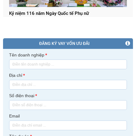
Kỷ niệm 116 năm Ngày Quốc tế Phụ nữ
ĐĂNG KÝ VAY VỐN ƯU ĐÃI
Tên doanh nghiệp
*
Địa chỉ
*
Số điện thoại
*
Email